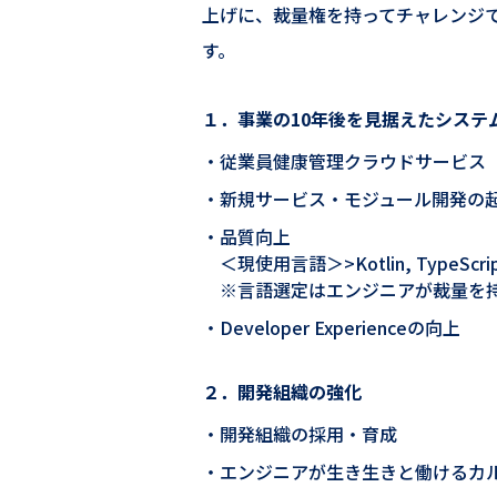
上げに、裁量権を持ってチャレンジで
す。
１．事業の10年後を見据えたシステ
従業員健康管理クラウドサービス
新規サービス・モジュール開発の
品質向上
＜現使用言語＞>Kotlin, TypeScr
※言語選定はエンジニアが裁量を
Developer Experienceの向上
２．開発組織の強化
開発組織の採用・育成
エンジニアが生き生きと働けるカ