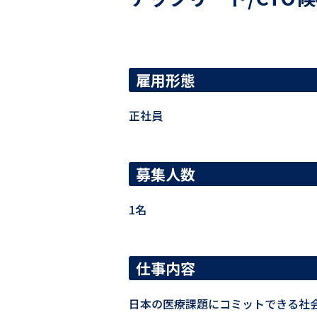
雇用形態
正社員
募集人数
1名
仕事内容
日本の医療課題にコミットできる社