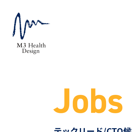
Jobs
テックリード/CTO