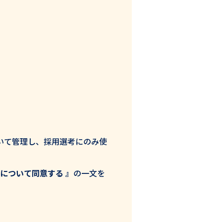
いて管理し、採用選考にのみ使
について同意する 』
の一文を