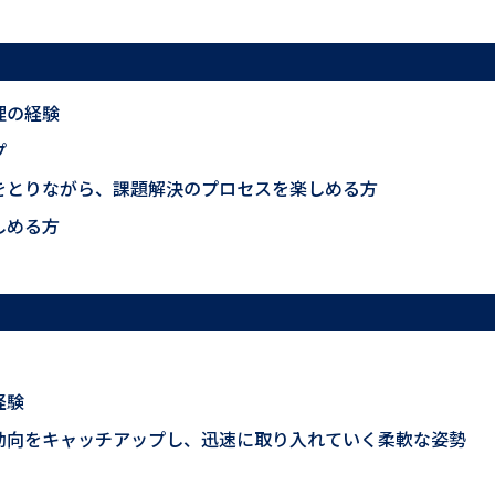
理の経験
プ
をとりながら、課題解決のプロセスを楽しめる方
しめる方
経験
動向をキャッチアップし、迅速に取り入れていく柔軟な姿勢